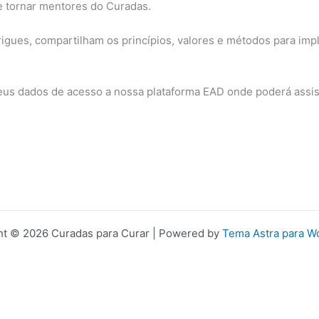
e tornar mentores do Curadas.
rigues, compartilham os princípios, valores e métodos para imp
us dados de acesso a nossa plataforma EAD onde poderá assisti
ht © 2026 Curadas para Curar | Powered by
Tema Astra para W