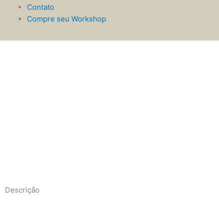
Contato
Compre seu Workshop
Descrição