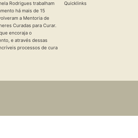
mela Rodrigues trabalham
Quicklinks
mento há mais de 15
volveram a Mentoria de
eres Curadas para Curar.
que encoraja o
nto, e através dessas
ncríveis processos de cura