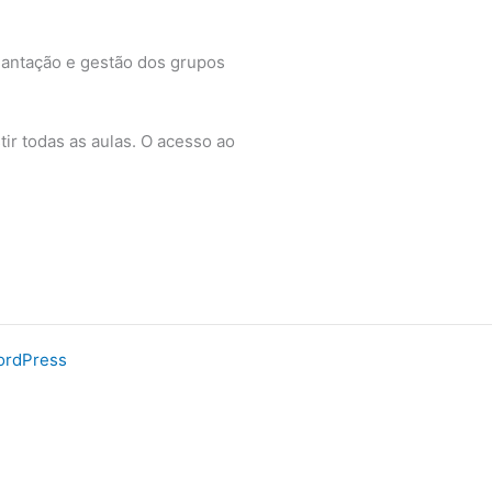
lantação e gestão dos grupos
r todas as aulas. O acesso ao
ordPress