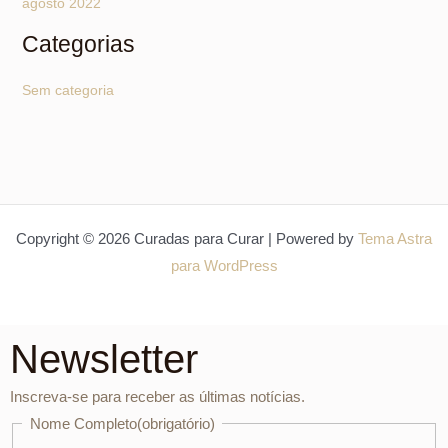
agosto 2022
Categorias
Sem categoria
Copyright © 2026 Curadas para Curar | Powered by
Tema Astra
para WordPress
Newsletter
Inscreva-se para receber as últimas notícias.
Nome Completo
(obrigatório)