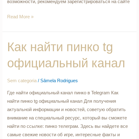
возможности, рекомендуем зарегистрироваться на сайте
Read More »
Как
Как найти пинко tg
найти
официальный канал
пинко
tg
официальный
Sem categoria
/
Sâmela Rodrigues
канал
Где найти официальный канал пинко в Telegram Как
найти пинко tg официальный канал Для получения
актуальной информации и новостей, советую обратить
внимание на специальный ресурс, который вы сможете
найти по ссылке: пинко телеграм. Здесь вы найдете все
самые свежие новости об игре, интересные факты и