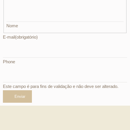
Nome
E-mail
(obrigatório)
Phone
Este campo é para fins de validação e não deve ser alterado.