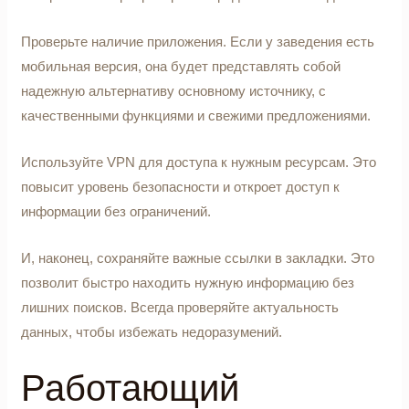
Проверьте наличие приложения. Если у заведения есть
мобильная версия, она будет представлять собой
надежную альтернативу основному источнику, с
качественными функциями и свежими предложениями.
Используйте VPN для доступа к нужным ресурсам. Это
повысит уровень безопасности и откроет доступ к
информации без ограничений.
И, наконец, сохраняйте важные ссылки в закладки. Это
позволит быстро находить нужную информацию без
лишних поисков. Всегда проверяйте актуальность
данных, чтобы избежать недоразумений.
Работающий