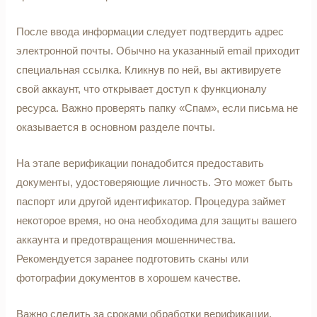
После ввода информации следует подтвердить адрес
электронной почты. Обычно на указанный email приходит
специальная ссылка. Кликнув по ней, вы активируете
свой аккаунт, что открывает доступ к функционалу
ресурса. Важно проверять папку «Спам», если письма не
оказывается в основном разделе почты.
На этапе верификации понадобится предоставить
документы, удостоверяющие личность. Это может быть
паспорт или другой идентификатор. Процедура займет
некоторое время, но она необходима для защиты вашего
аккаунта и предотвращения мошенничества.
Рекомендуется заранее подготовить сканы или
фотографии документов в хорошем качестве.
Важно следить за сроками обработки верификации.