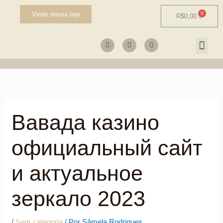
Ir
Visite nossa loja
Cart
R$
0,00
para
o
F
I
Y
Men
conteúdo
Mentores/Mentoria Online
Compre seu Work
a
n
o
c
s
u
e
t
t
b
a
u
o
g
b
o
r
e
k
a
m
Вавада казино
официальный сайт
и актуальное
зеркало 2023
/
Sem categoria
/ Por
Sâmela Rodrigues