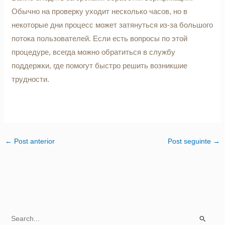
Обычно на проверку уходит несколько часов, но в
некоторые дни процесс может затянуться из-за большого
потока пользователей. Если есть вопросы по этой
процедуре, всегда можно обратиться в службу
поддержки, где помогут быстро решить возникшие
трудности.
←
Post anterior
Post seguinte
→
P