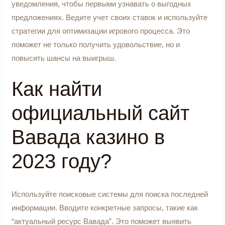
уведомления, чтобы первыми узнавать о выгодных
предложениях. Ведите учет своих ставок и используйте
стратегии для оптимизации игрового процесса. Это
поможет не только получить удовольствие, но и
повысить шансы на выигрыш.
Как найти
официальный сайт
Вавада казино в
2023 году?
Используйте поисковые системы для поиска последней
информации. Вводите конкретные запросы, такие как
“актуальный ресурс Вавада”. Это поможет выявить